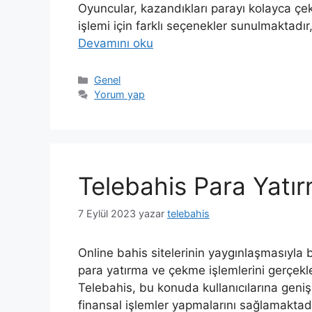
Oyuncular, kazandıkları parayı kolayca çek
işlemi için farklı seçenekler sunulmaktadı
Devamını oku
Kategoriler
Genel
Yorum yap
Telebahis Para Yatı
7 Eylül 2023
yazar
telebahis
Online bahis sitelerinin yaygınlaşmasıyla bir
para yatırma ve çekme işlemlerini gerçekl
Telebahis, bu konuda kullanıcılarına geni
finansal işlemler yapmalarını sağlamaktad