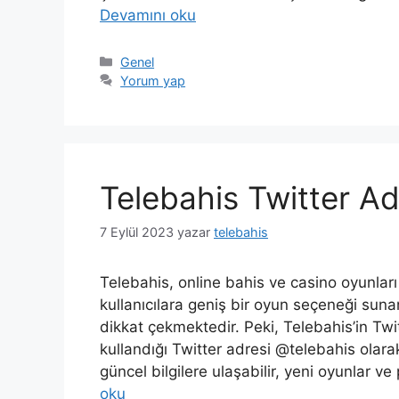
Devamını oku
Kategoriler
Genel
Yorum yap
Telebahis Twitter Ad
7 Eylül 2023
yazar
telebahis
Telebahis, online bahis ve casino oyunları
kullanıcılara geniş bir oyun seçeneği sunan
dikkat çekmektedir. Peki, Telebahis’in Twit
kullandığı Twitter adresi @telebahis olara
güncel bilgilere ulaşabilir, yeni oyunlar 
oku