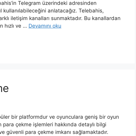
bahis’in Telegram üzerindeki adresinden
 kullanılabileceğini anlatacağız. Telebahis,
arklı iletişim kanalları sunmaktadır. Bu kanallardan
ın hızlı ve …
Devamını oku
me
üler bir platformdur ve oyunculara geniş bir oyun
 para çekme işlemleri hakkında detaylı bilgi
zlı ve güvenli para çekme imkanı sağlamaktadır.