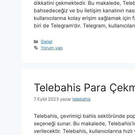
dikkatini çekmektedir. Bu makalede, Tele
bahsedeceğiz ve bu iletişim kanalının nasıl
kullanıcılarına kolay erişim sağlamak için f
biri de Telegram’dır. Telegram, kullanıcılar
Kategoriler
Genel
Yorum yap
Telebahis Para Çek
7 Eylül 2023
yazar
telebahis
Telebahis, çevrimiçi bahis sektöründe pop
seçeneği sunar. Bu makalede, Telebahis’in
verilecektir. Telebahis, kullanıcılarına hı