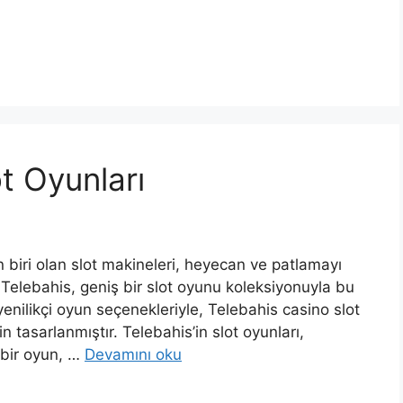
t Oyunları
 biri olan slot makineleri, heyecan ve patlamayı
 Telebahis, geniş bir slot oyunu koleksiyonuyla bu
enilikçi oyun seçenekleriyle, Telebahis casino slot
 tasarlanmıştır. Telebahis’in slot oyunları,
r bir oyun, …
Devamını oku